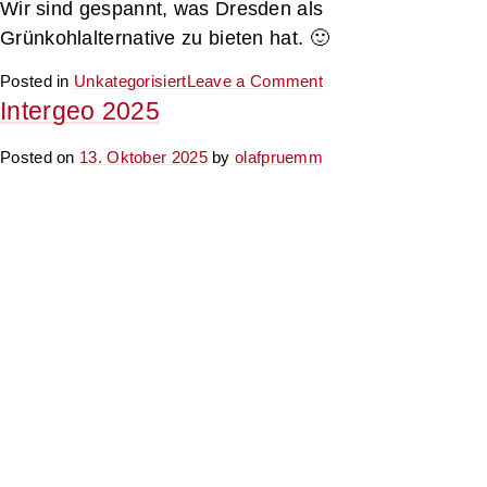
Wir sind gespannt, was Dresden als
Grünkohlalternative zu bieten hat. 🙂
on
Posted in
Unkategorisiert
Leave a Comment
Oldenburger
Intergeo 2025
3D-
Tage
Posted on
13. Oktober 2025
by
olafpruemm