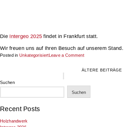
Die
Intergeo 2025
findet in Frankfurt statt.
Wir freuen uns auf Ihren Besuch auf unserem Stand.
on
Posted in
Unkategorisiert
Leave a Comment
Intergeo
2025
Beitragsnavigation
ÄLTERE BEITRÄGE
Suchen
Suchen
Recent Posts
Holzhandwerk