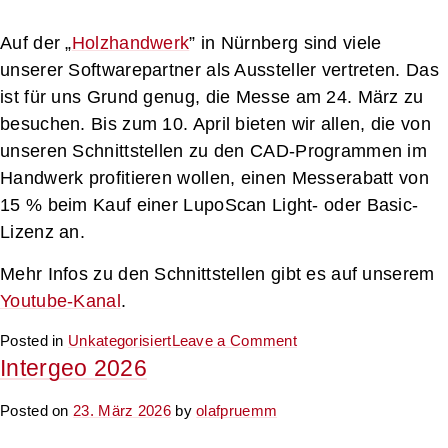
Auf der „
Holzhandwerk
” in Nürnberg sind viele
unserer Softwarepartner als Aussteller vertreten. Das
ist für uns Grund genug, die Messe am 24. März zu
besuchen. Bis zum 10. April bieten wir allen, die von
unseren Schnittstellen zu den CAD-Programmen im
Handwerk profitieren wollen, einen Messerabatt von
15 % beim Kauf einer LupoScan Light- oder Basic-
Lizenz an.
Mehr Infos zu den Schnittstellen gibt es auf unserem
Youtube-Kanal
.
on
Posted in
Unkategorisiert
Leave a Comment
Holzhandwerk
Intergeo 2026
Posted on
23. März 2026
by
olafpruemm