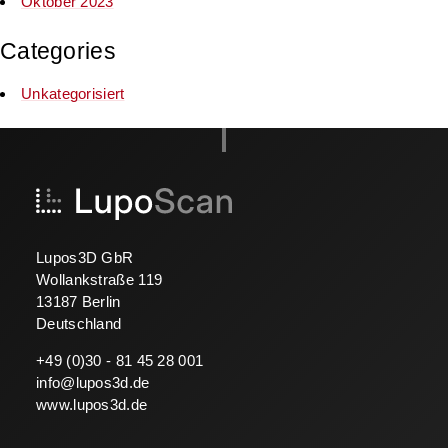
Oktober 2023
Categories
Unkategorisiert
Lupos3D GbR
Wollankstraße 119
13187 Berlin
Deutschland
+49 (0)30 - 81 45 28 001
info@lupos3d.de
www.lupos3d.de