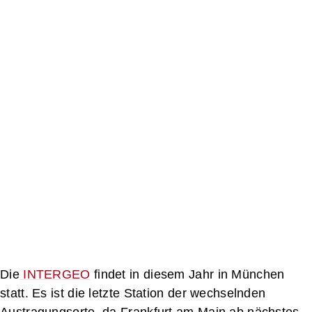
Die
INTERGEO
findet in diesem Jahr in München
statt. Es ist die letzte Station der wechselnden
Austragungsorte, da Frankfurt am Main ab nächstes