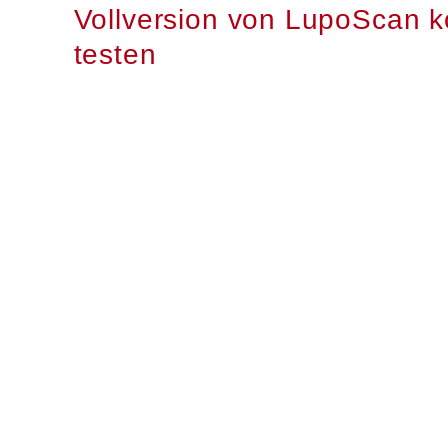
Vollversion von
LupoScan
k
testen