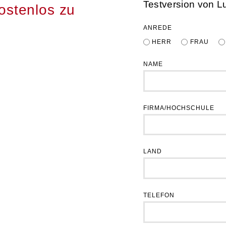
Testversion von
L
ostenlos zu
ANREDE
HERR
FRAU
NAME
FIRMA/HOCHSCHULE
LAND
TELEFON