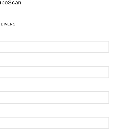
upoScan
DIVERS