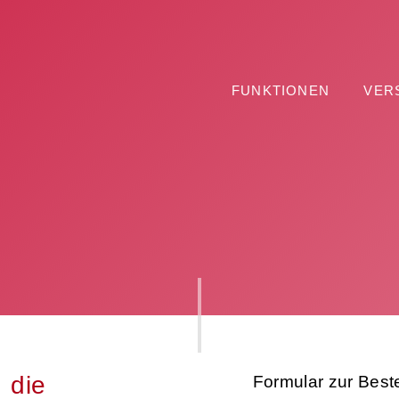
FUNKTIONEN
VER
 die
Formular zur Beste