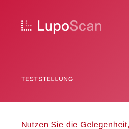
Skip
to
content
TESTSTELLUNG
Nutzen Sie die Gelegenheit,