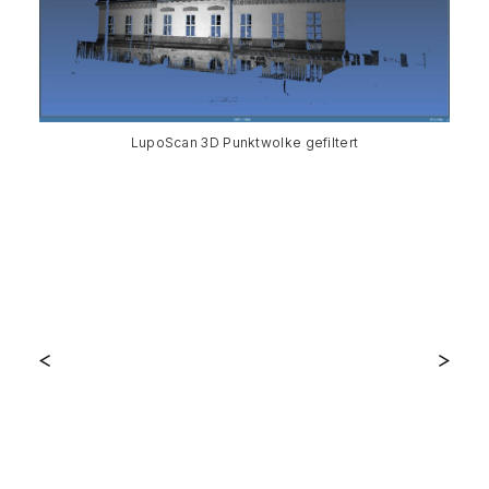
LupoScan 3D Punktwolke gefiltert