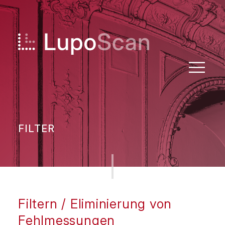
Skip
to
content
FILTER
Filtern / Eliminierung von
Fehlmessungen