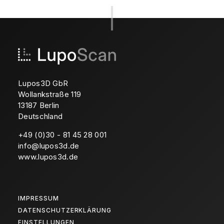
Lupos3D GbR
Wollankstraße 119
13187 Berlin
Deutschland
+49 (0)30 - 81 45 28 001
info@lupos3d.de
www.lupos3d.de
IMPRESSUM
DATENSCHUTZERKLÄRUNG
EINSTELLUNGEN